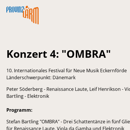
Konzert 4: "OMBRA"
10. Internationales Festival für Neue Musik Eckernförde
Länderschwerpunkt: Dänemark
Peter Söderberg - Renaissance Laute, Leif Henrikson - 
Bartling - Elektronik
Programm:
Stefan Bartling "OMBRA" - Drei Schattentänze in fünf Gl
für Renaissance Laute, Viola da Gamba und Elektronik