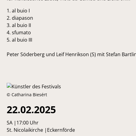
1. al buio I
2. diapason
3. al buio II
4. sfumato
5. al buio III
Peter Söderberg und Leif Henrikson (S) mit Stefan Bartli
© Catharina Biesért
22.02.2025
SA
|
17:00 Uhr
St. Nicolaikirche
|
Eckernförde